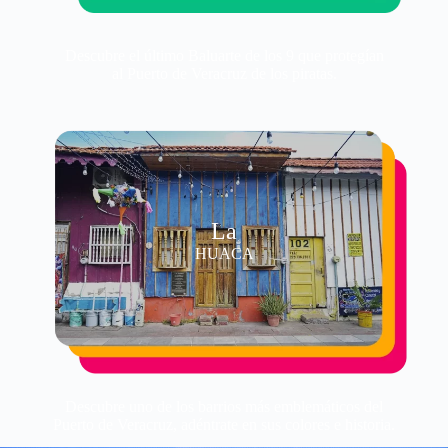
Descubre el último Baluarte de los 9 que protegían
al Puerto de Veracruz de los piratas.
La
HUACA
Descubre uno de los barrios más emblemáticos del
Puerto de Veracruz, adéntrate en sus colores e historia.