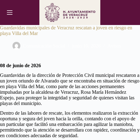
Saltar
al
contenido
Guardavidas municipales de Veracruz rescatan a joven en riesgo en
playa Villa del Mar
Comunicación Social
junio 10, 2026
Avisos
08 de junio de 2026
Guardavidas de la dirección de Protección Civil municipal rescataron a
un joven oriundo de Alvarado que se encontraba en situación de riesgo
en playa Villa del Mar, como parte de las acciones permanentes
impulsadas por la alcaldesa de Veracruz, Rosa María Hernández
Espejo, para proteger la integridad y seguridad de quienes visitan las
playas del municipio.
Dentro de las labores de rescate, los elementos realizaron la extracción
oportuna y segura del joven hacia la orilla, contando con el apoyo de
un particular que facilitó una embarcación para agilizar la maniobra,
permitiendo que la atención se desarrollara con rapidez, coordinación y
en condiciones adecuadas de seguridad.