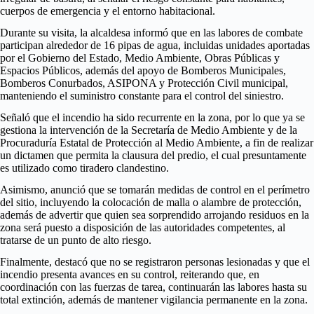
cuerpos de emergencia y el entorno habitacional.
Durante su visita, la alcaldesa informó que en las labores de combate
participan alrededor de 16 pipas de agua, incluidas unidades aportadas
por el Gobierno del Estado, Medio Ambiente, Obras Públicas y
Espacios Públicos, además del apoyo de Bomberos Municipales,
Bomberos Conurbados, ASIPONA y Protección Civil municipal,
manteniendo el suministro constante para el control del siniestro.
Señaló que el incendio ha sido recurrente en la zona, por lo que ya se
gestiona la intervención de la Secretaría de Medio Ambiente y de la
Procuraduría Estatal de Protección al Medio Ambiente, a fin de realizar
un dictamen que permita la clausura del predio, el cual presuntamente
es utilizado como tiradero clandestino.
Asimismo, anunció que se tomarán medidas de control en el perímetro
del sitio, incluyendo la colocación de malla o alambre de protección,
además de advertir que quien sea sorprendido arrojando residuos en la
zona será puesto a disposición de las autoridades competentes, al
tratarse de un punto de alto riesgo.
Finalmente, destacó que no se registraron personas lesionadas y que el
incendio presenta avances en su control, reiterando que, en
coordinación con las fuerzas de tarea, continuarán las labores hasta su
total extinción, además de mantener vigilancia permanente en la zona.