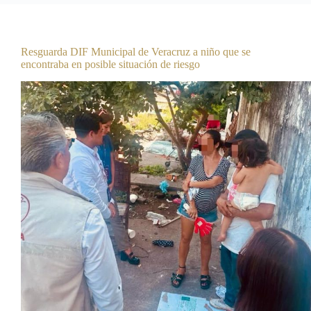
Boletines
Resguarda DIF Municipal de Veracruz a niño que se
encontraba en posible situación de riesgo