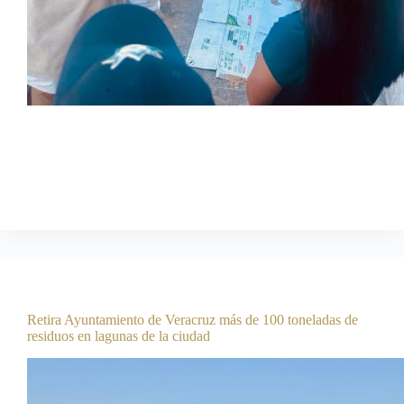
03 de agosto de 2026 ***La alcaldesa Rosa María
Hernández Espejo instruyó atender de inmediato el reporte de
un menor de edad que, presuntamente, deambulaba solo y
fue encontrado con dos personas que manifestaron ser sus
padres, sin acreditar el…
Comunicación Social
agosto 6, 2026
Boletines
Retira Ayuntamiento de Veracruz más de 100 toneladas de
residuos en lagunas de la ciudad