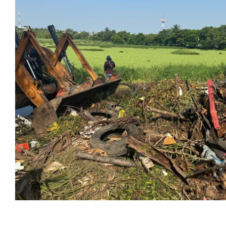
02 de agosto de 2026 ***La alcaldesa Rosa María
Hernández Espejo instruyó mantener acciones permanentes
de limpieza para favorecer el flujo del agua, proteger el