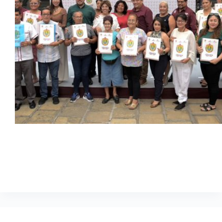
06 de agosto de 2026 ***La alcaldesa ratificó el compromiso
que respalda la gobernadora Rocío Nahle García de avanzar
en la regularización de viviendas y brindar certeza jurídica a
más hogares. Como parte del compromiso de brindar certeza
jurídica y…
Comunicación Social
agosto 6, 2026