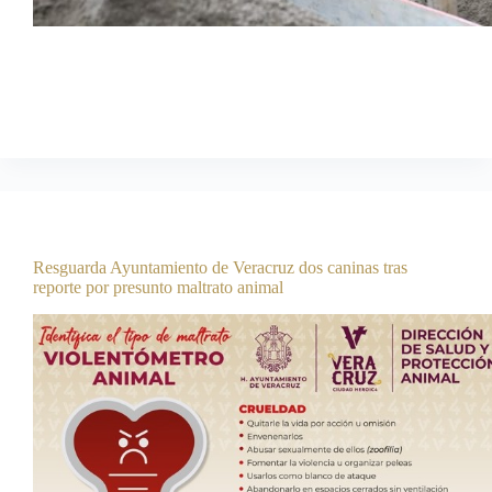
04 de agosto de 2026 ***La alcaldesa de Veracruz aseguró
que esta obra atiende una demanda prioritaria de las familias
de la zona La alcaldesa de Veracruz, Rosa María Hernández
Espejo, supervisó la instalación de la nueva red de drenaje…
Comunicación Social
agosto 6, 2026
Boletines
Resguarda Ayuntamiento de Veracruz dos caninas tras
reporte por presunto maltrato animal