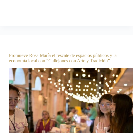
medio ambiente y conservar estos espacios naturales Como
parte de las acciones para preservar los…
Comunicación Social
agosto 6, 2026
Boletines
Promueve Rosa María el rescate de espacios públicos y la
economía local con “Callejones con Arte y Tradición”