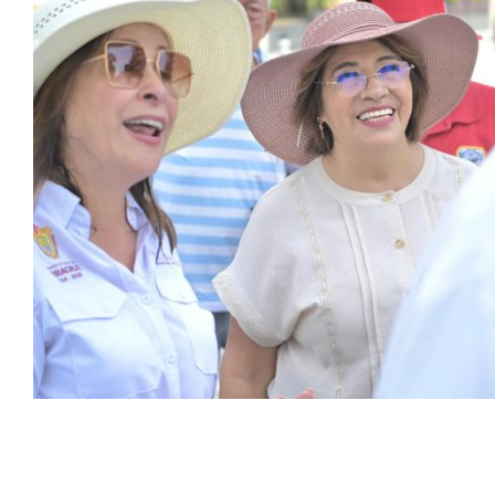
05 de agosto de 2026 ***La alcaldesa Rosa María
Hernández Espejo acompañó a la gobernadora en un
recorrido por el Centro Histórico para revisar los trabajos que
se realizan en las fachadas de los edificios y planificar más
acciones que…