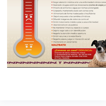
04 de agosto de 2026 ***La alcaldesa Rosa María
Hernández Espejo reiteró que la protección y el bienestar de
los animales son una prioridad y llamó a la ciudadanía a
denunciar cualquier caso de maltrato o abandono. La
alcaldesa de…
Comunicación Social
agosto 6, 2026