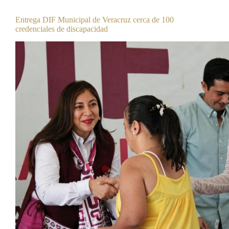
Boletines
Entrega DIF Municipal de Veracruz cerca de 100
credenciales de discapacidad