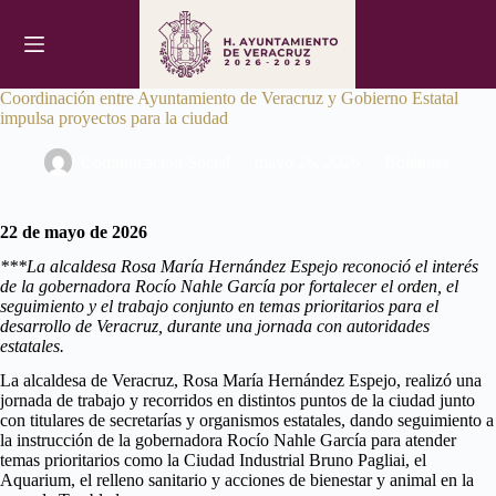
Saltar
al
contenido
Coordinación entre Ayuntamiento de Veracruz y Gobierno Estatal
impulsa proyectos para la ciudad
Comunicación Social
mayo 26, 2026
Boletines
22 de mayo de 2026
***La alcaldesa Rosa María Hernández Espejo reconoció el interés
de la gobernadora Rocío Nahle García por fortalecer el orden, el
seguimiento y el trabajo conjunto en temas prioritarios para el
desarrollo de Veracruz, durante una jornada con autoridades
estatales.
La alcaldesa de Veracruz, Rosa María Hernández Espejo, realizó una
jornada de trabajo y recorridos en distintos puntos de la ciudad junto
con titulares de secretarías y organismos estatales, dando seguimiento a
la instrucción de la gobernadora Rocío Nahle García para atender
temas prioritarios como la Ciudad Industrial Bruno Pagliai, el
Aquarium, el relleno sanitario y acciones de bienestar y animal en la