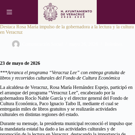
Saltar
al
contenido
Destaca Rosa María impulso de la gobernadora a la lectura y la cultura
en Veracruz
Comunicación Social
mayo 26, 2026
Boletines
23 de mayo de 2026
***Arranca el programa “Veracruz Lee” con entrega gratuita de
libros y recorridos culturales del Fondo de Cultura Económica
La alcaldesa de Veracruz, Rosa María Hernández Espejo, participó en
el arranque del programa “Veracruz Lee”, encabezado por la
gobernadora Rocío Nahle García y el director general del Fondo de
Cultura Económica, Paco Ignacio Taibo II, mediante el cual se
entregarán miles de libros gratuitos y se realizarán actividades
culturales en distintas regiones del estado.
Durante su mensaje, la presidenta municipal reconoció el impulso que
la mandataria estatal ha dado a las actividades culturales y de
promoción de la lectura en Veracruz, destacando la importancia de