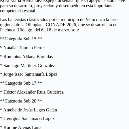
Rosa María Hernández Espejo, al señalar que su apoyo ha sido clave
para su desarrollo, proyección y desempeño en esta importante
competencia estatal.
Los halteristas clasificados por el municipio de Veracruz a la fase
regional de la Olimpiada CONADE 2026, que se desarrollará en
Pachuca, Hidalgo, del 6 al 8 de marzo, son:
**Categoría Sub 15:**
* Natalia Tiburcio Ferrer
* Rommina Aldana Barradas
* Santiago Martínez González
* Jorge Issac Santamaría López
**Categoría Sub 17:**
* Héctor Alexander Ruiz Gutiérrez
**Categoría Sub 20:**
* Amelia de Jesús Lagos Galán
* Georgina Santamaría López
* Karime Arenas Luna