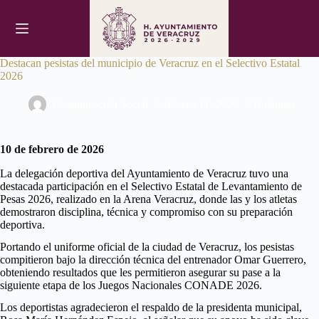
Saltar
al
contenido
Destacan pesistas del municipio de Veracruz en el Selectivo Estatal
2026
Comunicación Social
febrero 11, 2026
Boletines
10 de febrero de 2026
La delegación deportiva del Ayuntamiento de Veracruz tuvo una
destacada participación en el Selectivo Estatal de Levantamiento de
Pesas 2026, realizado en la Arena Veracruz, donde las y los atletas
demostraron disciplina, técnica y compromiso con su preparación
deportiva.
Portando el uniforme oficial de la ciudad de Veracruz, los pesistas
compitieron bajo la dirección técnica del entrenador Omar Guerrero,
obteniendo resultados que les permitieron asegurar su pase a la
siguiente etapa de los Juegos Nacionales CONADE 2026.
Los deportistas agradecieron el respaldo de la presidenta municipal,