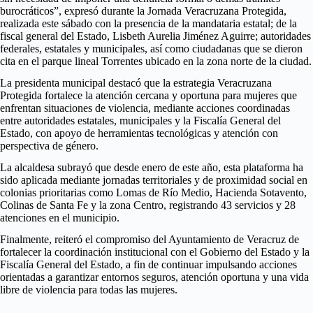
burocráticos”, expresó durante la Jornada Veracruzana Protegida,
realizada este sábado con la presencia de la mandataria estatal; de la
fiscal general del Estado, Lisbeth Aurelia Jiménez Aguirre; autoridades
federales, estatales y municipales, así como ciudadanas que se dieron
cita en el parque lineal Torrentes ubicado en la zona norte de la ciudad.
La presidenta municipal destacó que la estrategia Veracruzana
Protegida fortalece la atención cercana y oportuna para mujeres que
enfrentan situaciones de violencia, mediante acciones coordinadas
entre autoridades estatales, municipales y la Fiscalía General del
Estado, con apoyo de herramientas tecnológicas y atención con
perspectiva de género.
La alcaldesa subrayó que desde enero de este año, esta plataforma ha
sido aplicada mediante jornadas territoriales y de proximidad social en
colonias prioritarias como Lomas de Río Medio, Hacienda Sotavento,
Colinas de Santa Fe y la zona Centro, registrando 43 servicios y 28
atenciones en el municipio.
Finalmente, reiteró el compromiso del Ayuntamiento de Veracruz de
fortalecer la coordinación institucional con el Gobierno del Estado y la
Fiscalía General del Estado, a fin de continuar impulsando acciones
orientadas a garantizar entornos seguros, atención oportuna y una vida
libre de violencia para todas las mujeres.