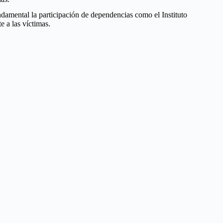
ndamental la participación de dependencias como el Instituto
e a las víctimas.