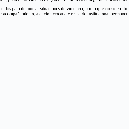
áculos para denunciar situaciones de violencia, por lo que consideró fu
zar acompañamiento, atención cercana y respaldo institucional permanent