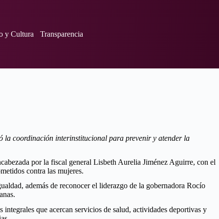
o y Cultura
Transparencia
a coordinación interinstitucional para prevenir y atender la
abezada por la fiscal general Lisbeth Aurelia Jiménez Aguirre, con el
ometidos contra las mujeres.
e igualdad, además de reconocer el liderazgo de la gobernadora Rocío
anas.
 integrales que acercan servicios de salud, actividades deportivas y
ias.