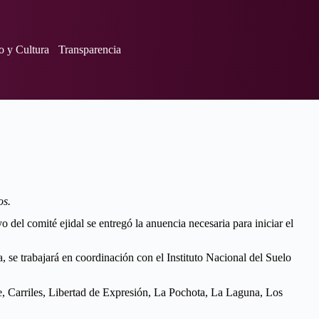
o y Cultura
Transparencia
os.
el comité ejidal se entregó la anuencia necesaria para iniciar el
a, se trabajará en coordinación con el Instituto Nacional del Suelo
e, Carriles, Libertad de Expresión, La Pochota, La Laguna, Los