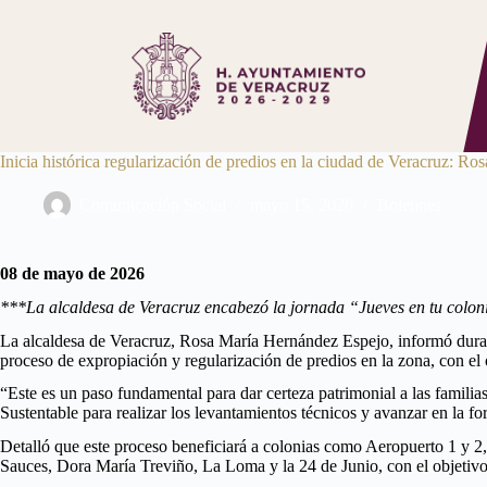
Saltar
al
contenido
Inicia histórica regularización de predios en la ciudad de Veracruz: R
Comunicación Social
mayo 15, 2026
Boletines
08 de mayo de 2026
***La alcaldesa de Veracruz encabezó la jornada “Jueves en tu coloni
La alcaldesa de Veracruz, Rosa María Hernández Espejo, informó durante
proceso de expropiación y regularización de predios en la zona, con el 
“Este es un paso fundamental para dar certeza patrimonial a las familias
Sustentable para realizar los levantamientos técnicos y avanzar en la f
Detalló que este proceso beneficiará a colonias como Aeropuerto 1 y 
Sauces, Dora María Treviño, La Loma y la 24 de Junio, con el objetivo d