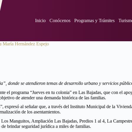
Inicio
Conócenos
Programas y Trámites
Turism
osa María Hernández Espejo
a”, donde se atendieron temas de desarrollo urbano y servicios públic
 el programa “Jueves en tu colonia” en Las Bajadas, que con el apoyo d
objetivo de atender una demanda histórica de las familias.
”, expresó al señalar que, a través del Instituto Municipal de la Viviend
ormalización de los asentamientos.
2, Los Manguitos, Ampliación Las Bajadas, Predios 1 al 4, La Campestr
e brindar seguridad jurídica a miles de familias.