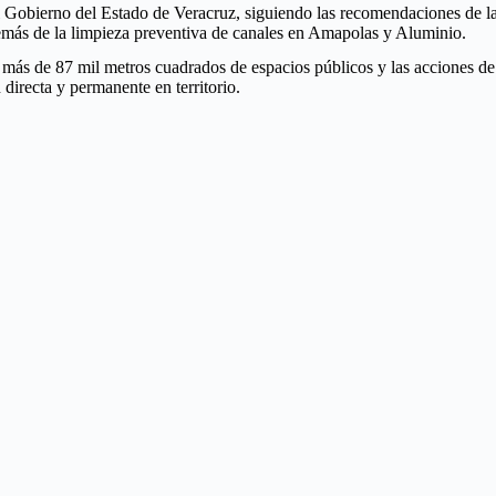
l Gobierno del Estado de Veracruz, siguiendo las recomendaciones de l
emás de la limpieza preventiva de canales en Amapolas y Aluminio.
 de más de 87 mil metros cuadrados de espacios públicos y las acciones 
irecta y permanente en territorio.