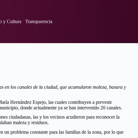
o y Cultura
Transparencia
das en los canales de la ciudad, que acumularon maleza, basura y
María Hernández Espejo, las cuales contribuyen a prevenir
 municipio, donde actualmente ya se han intervenido 20 canales.
ones ciudadanas, las y los vecinos acudieron para reconocer la
ulaban maleza y residuos.
n un problema constante para las familias de la zona, por lo que