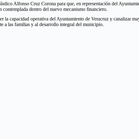
 síndico Alfonso Cruz Corona para que, en representación del Ayuntamient
ión contemplada dentro del nuevo mecanismo financiero.
cer la capacidad operativa del Ayuntamiento de Veracruz y canalizar may
 a las familias y al desarrollo integral del municipio.