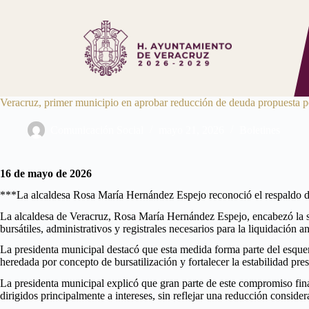
Saltar
al
contenido
Veracruz, primer municipio en aprobar reducción de deuda propuesta 
Comunicación Social
mayo 21, 2026
Boletines
16 de mayo de 2026
***La alcaldesa Rosa María Hernández Espejo reconoció el respaldo de 
La alcaldesa de Veracruz, Rosa María Hernández Espejo, encabezó la sesi
bursátiles, administrativos y registrales necesarios para la liquidación 
La presidenta municipal destacó que esta medida forma parte del esqu
heredada por concepto de bursatilización y fortalecer la estabilidad pr
La presidenta municipal explicó que gran parte de este compromiso fin
dirigidos principalmente a intereses, sin reflejar una reducción conside