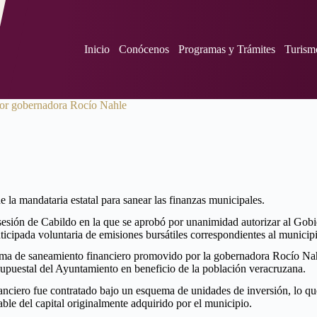
Inicio
Conócenos
Programas y Trámites
Turism
por gobernadora Rocío Nahle
la mandataria estatal para sanear las finanzas municipales.
ón de Cabildo en la que se aprobó por unanimidad autorizar al Gobierno 
anticipada voluntaria de emisiones bursátiles correspondientes al municip
ema de saneamiento financiero promovido por la gobernadora Rocío Nahl
esupuestal del Ayuntamiento en beneficio de la población veracruzana.
anciero fue contratado bajo un esquema de unidades de inversión, lo qu
rable del capital originalmente adquirido por el municipio.