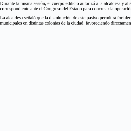
Durante la misma sesión, el cuerpo edilicio autorizó a la alcaldesa y al
correspondiente ante el Congreso del Estado para concretar la operac
La alcaldesa señaló que la disminución de este pasivo permitirá fortale
municipales en distintas colonias de la ciudad, favoreciendo directamente